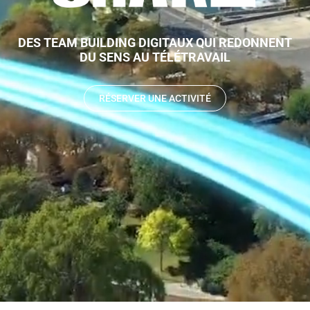
DES TEAM BUILDING DIGITAUX QUI REDONNENT
DU SENS AU TÉLÉTRAVAIL
RÉSERVER UNE ACTIVITÉ